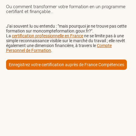
Ou comment transformer votre formation en un programme
certifiant et finançable...
J'ai souvent lu ou entendu : "mais pourquoi je ne trouve pas cette
formation sur moncompteformation.gouv.fr?".
La
certification professionnelle en France
ne se limite pas à une
simple reconnaissance visible sur le marché du travail ; elle revêt
également une dimension financière, à travers le
Compte
Personnel de Formation
.
Enregistrez votre certification auprès de France Compétences